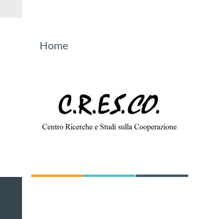
News
Home
C.R.ES.CO.